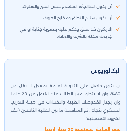
أن يكون الطالب/ة المتقدم حسن السير والسلوك.
أن يكون سليم النطق ومخارج الحروف.
ألاّ يكون قد سبق وحكم عليه بعقوبة جناية أو في
جريمة مخلة بالشرف والامانة.
البكالوريوس
ان يكون حاصل على الثانوية العامة بمعدل لا يقل عن
80%، وان لا يتجاوز عمر الطالب عند القبول عن 20 عاما،
وان يجتاز الفحوصات الطبية والاختبارات في هيئة التدريب
العسكري بنجاح ، ثم المنافسة ما بين الطلبة الناجحين (انظر
الشروط التفصيلية).
سعر الساعة المعتمدة 20 دينارا اردنيا