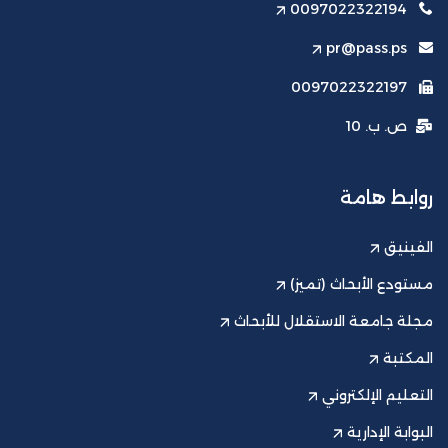
0097022322194
pr@pass.ps
0097022322197
ص. ب. 10
روابط هامة
الفينيق
مستودع الأبحاث (تميز)
مجلة جامعة الاستقلال للأبحاث
المكتبة
التعليم الإلكتروني
البوابة الإدارية