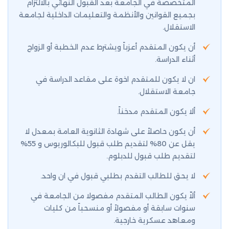
المتخصصة في الجامعة بعد القبول النهائي بالالتزام
بجميع القوانين والأنظمة والتعليمات الداخلية لجامعة
الاستقلال.
أن يكون المتقدم أعزباً ويشترط عدم الخطبة أو الزواج
أثناء الدراسة.
ان لا يكون للمتقدم اخوة على مقاعد الدراسة في
جامعة الاستقلال.
ألا يكون المتقدم مدخناً.
أن يكون حاصلاً على شهادة الثانوية العامة بمعدل لا
يقل عن 80% لتقديم طلب قبول للبكالوريوس و 55%
لتقديم طلب قبول للدبلوم.
لا يحق للطالب التقدم بطلبي قبول في ان واحد.
ألاّ يكون الطالب المتقدم مفصولا من الجامعة في
سنوات سابقة أو مفصولاً أو منسحباً من كليات
ومعاهد عسكرية خارجية.