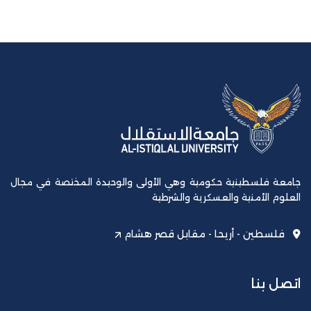
جامعة فلسطينية حكومية وهي الأولى والوحيدة المختصة في مجال
العلوم الأمنية والعسكرية والشرطية
فلسطين - أريحا - مقابل قصر هشام
اتصل بنا