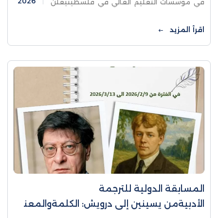
2026
في مؤسسات التعليم العالي في فلسطينيعلن
صندوق إقراض طلبة مؤسسات التعليم العالي
في فلسطين عن بَدء استقبال طلبات قروض
اقرأ المزيد
المسابقة الدولية للترجمة
الأدبيةمن يسينين إلى درويش: الكلمةوالمعن