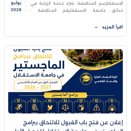
يوليو
الاستقلالإسم المناقصة: شراء خدمة الزراعة في
2026
حدائق جامعة الاستقلالرقم المناقصة :
2026/01
اقرأ المزيد
إعلان عن فتح باب القبول للالتحاق ببرامج