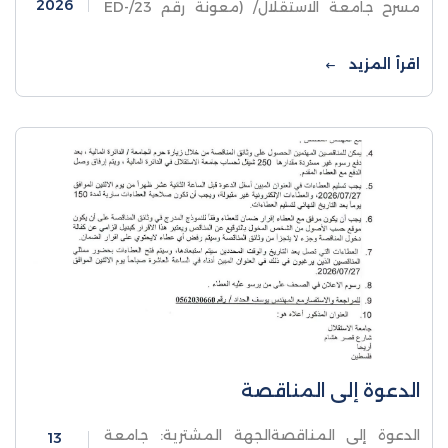
2026
مسرح جامعة الاستقلال/ (معونة رقم 23/ED-
08) رقم المناقصة: 02/2026
اقرأ المزيد
الدعوة إلى المناقصة
الدعوة إلى المناقصةالجهة المشترية: جامعة
13