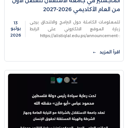
الماجستير في جامعة الاستقلال للفصل الأول
من العام الأكاديمي 2026-2027
للمعلومات الكاملة حول البرامج والالتحاق يرجى
13
يوليو
زيارة الموقع الالكتروني على الرابط
2026
:https://alistiqlal.edu.ps/announcement-
details/2910
اقرأ المزيد