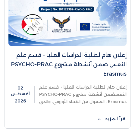
إعلان هام لطلبة الدراسات العليا - قسم علم
النفس ضمن أنشطة مشروع PSYCHO-PRAC
Erasmus
إعلان هام لطلبة الدراسات العليا - قسم علم
02
أغسطس
النفسضمن أنشطة مشروع PSYCHO-PRAC
2026
Erasmus ، الممول من الاتحاد الأوروبي، والذي
يهدف إلى تعزيز المهارات العملية في القطاع
النفسي بمؤسسات التعليم العالي
اقرأ المزيد
الفلسطينية،