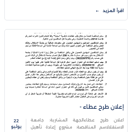
جامعة الاستقلال أن تعلن عن فتح باب القبول
للالتحاق ببرامج البكالوريوس والدبلوم المتوسط
اقرأ المزيد
للعام الأكاديمي 2026/2027،
إعلان طرح عطاء -
اعلان طرح عطاءالجهة المشترية: جامعة
22
يوليو
الاستقلالاسم المناقصة: مشروع إعادة تأهيل