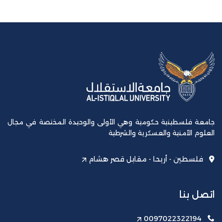
جامعة فلسطينية حكومية وهي الأولى والوحيدة المختصة في مجال
العلوم الأمنية والعسكرية والشرطية
فلسطين - أريحا - مقابل قصر هشام
اتصل بنا
0097022322194