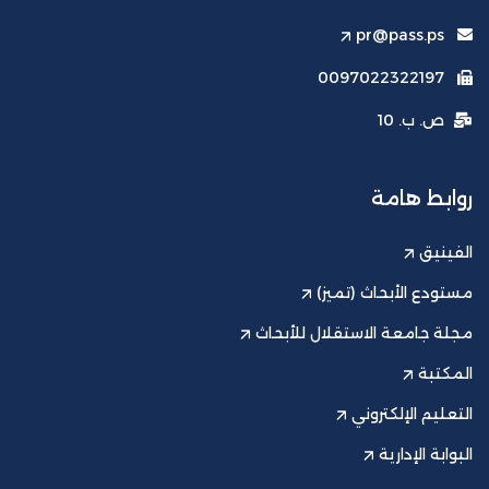
pr@pass.ps
0097022322197
ص. ب. 10
روابط هامة
الفينيق
مستودع الأبحاث (تميز)
مجلة جامعة الاستقلال للأبحاث
المكتبة
التعليم الإلكتروني
البوابة الإدارية