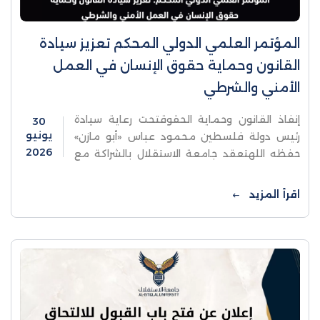
المؤتمر العلمي الدولي المحكم تعزيز سيادة
القانون وحماية حقوق الإنسان في العمل
الأمني والشرطي
إنفاذ القانون وحماية الحقوقتحت رعاية سيادة
30
يونيو
رئيس دولة فلسطين محمود عباس «أبو مازن»
2026
حفظه اللهتعقد جامعة الاستقلال بالشراكة مع
النيابة العامة وجهاز الشرطة والهيئة المستقلة
لحقوق الإنسانالمؤتمر العلمي الدولي
اقرأ المزيد
المحكمتعزيز