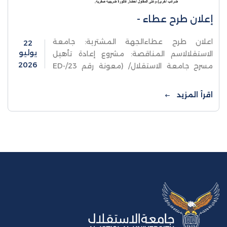
إعلان طرح عطاء -
اعلان طرح عطاءالجهة المشترية: جامعة
22
يوليو
الاستقلالاسم المناقصة: مشروع إعادة تأهيل
2026
مسرح جامعة الاستقلال/ (معونة رقم 23/ED-
08) رقم المناقصة: 02/2026
اقرأ المزيد