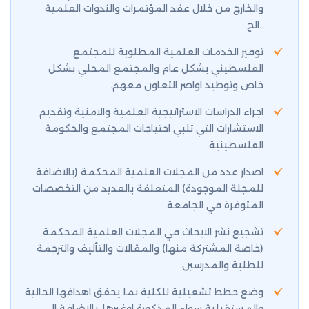
والخارج من خلال عقد المؤتمرات والندوات العلمية
..الخ.
توفير الخدمات العلمية المطلوبة للمجتمع
الفلسطيني بشكل عام والمجتمع المحلي بشكل
خاص وتوطيد اواصر التعاون معهم.
اجراء الدراسات الاستراتيجية العلمية والامنية وتقديم
الاستشارات التي تلبي احتياجات المجتمع والحكومة
الفلسطينية.
اصدار عدد من المجلات العلمية المحكمة (بالاضافة
للمجلة الموجودة) المتعلقة بالعديد من التخصصات
المتوفرة في الجامعة.
تشجيع نشر الابحاث في المجلات العلمية المحكمة
(خاصة المشتركة منها) والمقالات والتأليف والترجمة
للطلبة والمدرسين.
وضع خطط تشغيلية للكلية بما يحقق اهدافها الحالية
والمستقبلية سواء المذكورة اوغيرها، بالاضافة الى