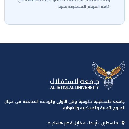
كافة المهام المطلوبة منها .
جامعة فلسطينية حكومية وهي الأولى والوحيدة المختصة في مجال
العلوم الأمنية والعسكرية والشرطية
فلسطين - أريحا - مقابل قصر هشام