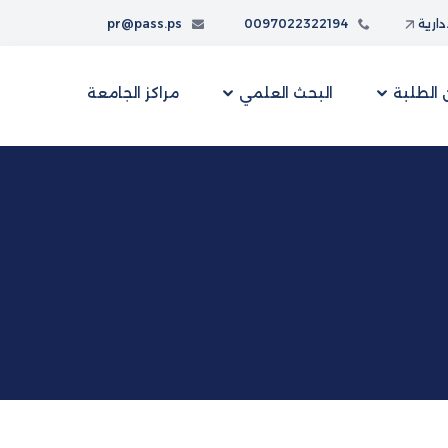
إدارية
0097022322194
pr@pass.ps
الطلبة
البحث العلمي
مراكز الجامعة