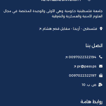
جامعة فلسطينية حكومية وهي الأولى والوحيدة المختصة في مجال
العلوم الأمنية والعسكرية والشرطية
فلسطين - أريحا - مقابل قصر هشام
اتصل بنا
0097022322194
pr@pass.ps
0097022322197
ص. ب. 10
روابط هامة