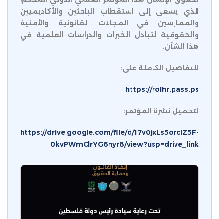
الذي يسعى إلى استقطاب الباحثين والأكاديميين
والممارسين في المجالات القانونية والأمنية
والحقوقية لتبادل الخبرات والدراسات العلمية في
هذا الشأن.
للتفاصيل الكاملة على:
https://rolhr.pass.ps
لتحميل نشرة المؤتمر:
https://drive.google.com/file/d/17v0jxLs5orclZ5F-
0kvPWmClrYG6nyr8/view?usp=drive_link