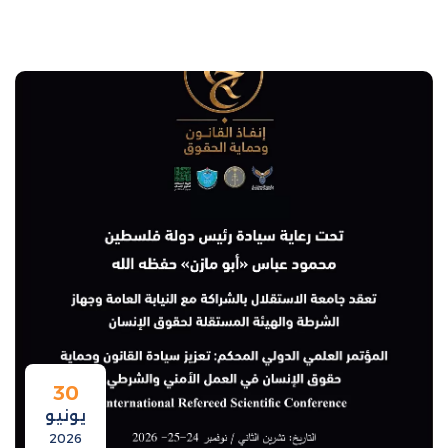
30
يونيو
2026