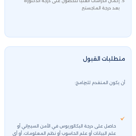
إكمال الدراسات العليا للحصول على درجة الدكتوراه
بعد درجة الماجستير.
متطلبات القبول
أن يكون المتقدم للبرنامج:
حاصل على درجة البكالوريوس في الأمن السيبراني أو
علم البيانات أو علم الحاسوب أو نظم المعلومات، أو أي