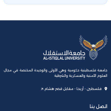
جامعة فلسطينية حكومية وهي الأولى والوحيدة المختصة في مجال
العلوم الأمنية والعسكرية والشرطية
فلسطين - أريحا - مقابل قصر هشام
اتصل بنا