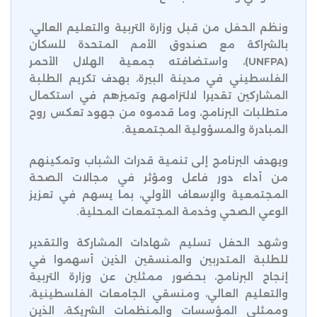
ونظم الحفل من قبل وزارة التربية والتعليم العالي،
بالشراكة مع صندوق الأمم المتحدة للسكان
(UNFPA)، واستضافته جمعية الهلال الأحمر
الفلسطيني في مدينة البيرة، بهدف تكريم الطلبة
المشاركين تقديرا لالتزامهم وتميزهم في استكمال
متطلبات البرنامج، وما قدموه من جهود تعكس روح
المبادرة والمسؤولية المجتمعية.
ويهدف البرنامج إلى تنمية قدرات الشباب وتمكينهم
من أداء دور فاعل ومؤثر في مجالات الصحة
المجتمعية والإسعاف الأولي، بما يسهم في تعزيز
الوعي الصحي وخدمة المجتمعات المحلية.
وشهد الحفل تسليم شهادات المشاركة والتقدير
للطلبة المتدربين والمنسقين الذين أسهموا في
إنجاح البرنامج، بحضور ممثلين عن وزارة التربية
والتعليم العالي، ومنسقي الجامعات الفلسطينية،
وممثلي المؤسسات والمنظمات الشريكة، الذين