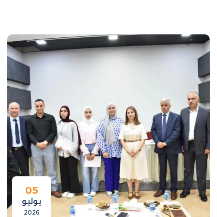
05
يوليو
2026