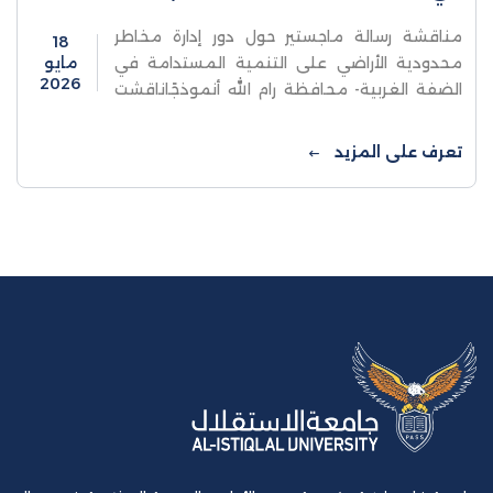
مناقشة رسالة ماجستير حول دور إدارة مخاطر
18
محدودية الأراضي على التنمية المستدامة في
مايو
2026
الضفة الغربية- محافظة رام الله أنموذجًاناقشت
كلية الدراسات العليا والبحث العلمي في جامعة
الاستقلال- قسم الإدارة في ...
تعرف على المزيد