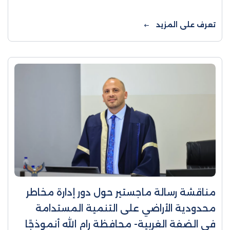
الفلسطينية جامعات محافظه الخليل
نموذجاًناقشت كلية الدراسات العليا والبحث
تعرف على المزيد
العلمي في جامعة الاستقلال يوم ...
مناقشة رسالة ماجستير حول دور إدارة مخاطر
محدودية الأراضي على التنمية المستدامة
في الضفة الغربية- محافظة رام الله أنموذجًا